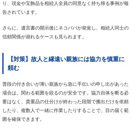
り、現金や宝飾品を相続人全員の同意なく持ち帰る事例が報
告されています。
さらに、遺言書の開示後にネコババが発覚し、相続人同士の
信頼関係が崩れるケースも見られます。
【対策】故人と縁遠い親族には協力を慎重に
頼む
普段の付き合いが薄い親族から急に手伝いの申し出があった
場合は、関わる範囲を絞るのが安全です。協力自体を断る必
要はなく、貴重品の仕分けが終わった段階で搬出だけを依頼
したり、複数人で一緒に作業したりすることで、目の届く範
囲を確保できます。