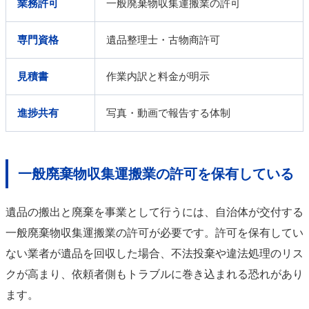
業務許可
一般廃棄物収集運搬業の許可
専門資格
遺品整理士・古物商許可
見積書
作業内訳と料金が明示
進捗共有
写真・動画で報告する体制
一般廃棄物収集運搬業の許可を保有している
遺品の搬出と廃棄を事業として行うには、自治体が交付する
一般廃棄物収集運搬業の許可が必要です。許可を保有してい
ない業者が遺品を回収した場合、不法投棄や違法処理のリス
クが高まり、依頼者側もトラブルに巻き込まれる恐れがあり
ます。