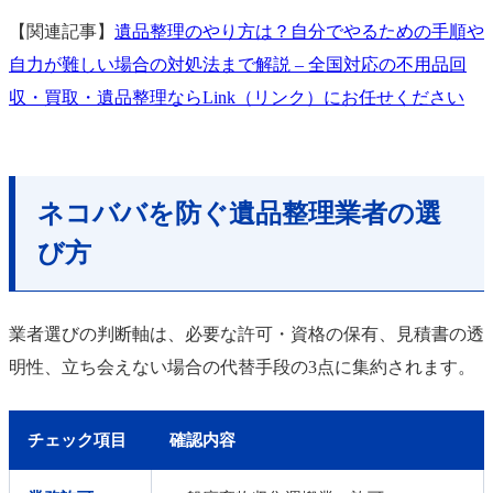
【関連記事】
遺品整理のやり方は？自分でやるための手順や
自力が難しい場合の対処法まで解説 – 全国対応の不用品回
収・買取・遺品整理ならLink（リンク）にお任せください
ネコババを防ぐ遺品整理業者の選
び方
業者選びの判断軸は、必要な許可・資格の保有、見積書の透
明性、立ち会えない場合の代替手段の3点に集約されます。
チェック項目
確認内容