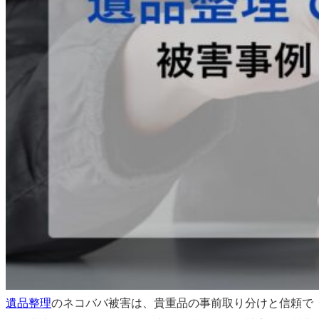
遺品整理
のネコババ被害は、貴重品の事前取り分けと信頼で