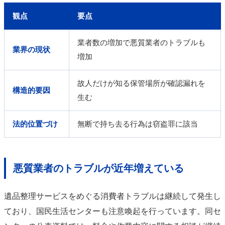
観点
要点
業者数の増加で悪質業者のトラブルも
業界の現状
増加
故人だけが知る保管場所が確認漏れを
構造的要因
生む
法的位置づけ
無断で持ち去る行為は窃盗罪に該当
悪質業者のトラブルが近年増えている
遺品整理サービスをめぐる消費者トラブルは継続して発生し
ており、国民生活センターも注意喚起を行っています。同セ