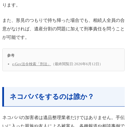
ります。
また、形見のつもりで持ち帰った場合でも、相続人全員の合
意がなければ、遺産分割の問題に加えて刑事責任を問うこと
が可能です。
参考
e-Gov法令検索「刑法」
（最終閲覧日:2026年6月12日）
ネコババをするのは誰か？
ネコババの加害者は遺品整理業者だけではありません。手伝
いに入った親族や友人による被害も、各種報道や相談事例で