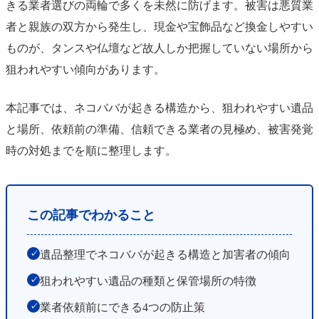
きる業者選びの両輪で多くを未然に防げます。被害は悪質業
者と親族の双方から発生し、現金や宝飾品など換金しやすい
ものが、タンスや仏壇など故人しか把握していない場所から
狙われやすい傾向があります。
本記事では、ネコババが起きる構造から、狙われやすい遺品
と場所、依頼前の準備、信頼できる業者の見極め、被害発覚
時の対処までを順に整理します。
この記事でわかること
遺品整理でネコババが起きる構造と加害者の傾向
✓
狙われやすい遺品の種類と保管場所の特徴
✓
業者依頼前にできる4つの防止策
✓