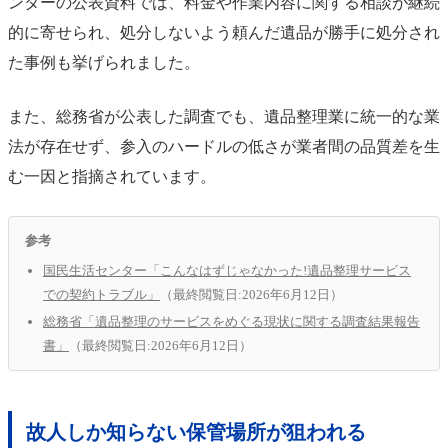
ンターの公表資料では、料金や作業内容に関する相談が継続
的に寄せられ、処分しないよう頼んだ遺品が勝手に処分され
た事例も挙げられました。
また、総務省が公表した調査でも、遺品整理業に統一的な業
法が存在せず、参入のハードルの低さが業者間の品質差を生
む一因と指摘されています。
参考
国民生活センター「こんなはずじゃなかった!遺品整理サービス
での契約トラブル」
（最終閲覧日:2026年6月12日）
総務省「遺品整理のサービスをめぐる現状に関する調査結果報告
書」
（最終閲覧日:2026年6月12日）
故人しか知らない保管場所が狙われる