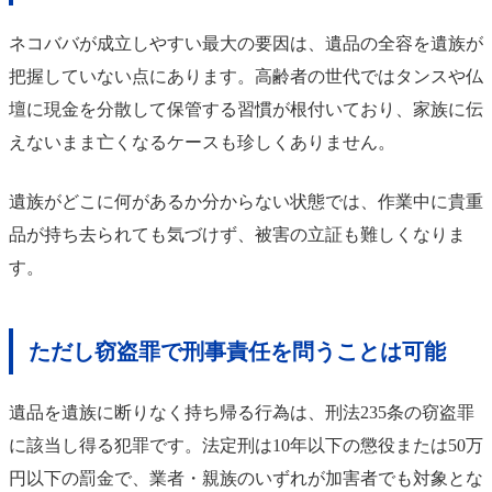
ネコババが成立しやすい最大の要因は、遺品の全容を遺族が
把握していない点にあります。高齢者の世代ではタンスや仏
壇に現金を分散して保管する習慣が根付いており、家族に伝
えないまま亡くなるケースも珍しくありません。
遺族がどこに何があるか分からない状態では、作業中に貴重
品が持ち去られても気づけず、被害の立証も難しくなりま
す。
ただし窃盗罪で刑事責任を問うことは可能
遺品を遺族に断りなく持ち帰る行為は、刑法235条の窃盗罪
に該当し得る犯罪です。法定刑は10年以下の懲役または50万
円以下の罰金で、業者・親族のいずれが加害者でも対象とな