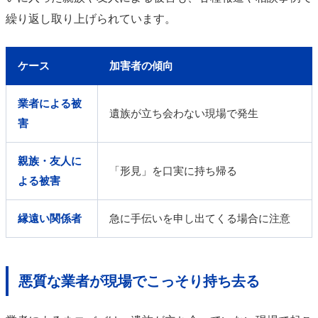
繰り返し取り上げられています。
ケース
加害者の傾向
業者による被
遺族が立ち会わない現場で発生
害
親族・友人に
「形見」を口実に持ち帰る
よる被害
縁遠い関係者
急に手伝いを申し出てくる場合に注意
悪質な業者が現場でこっそり持ち去る