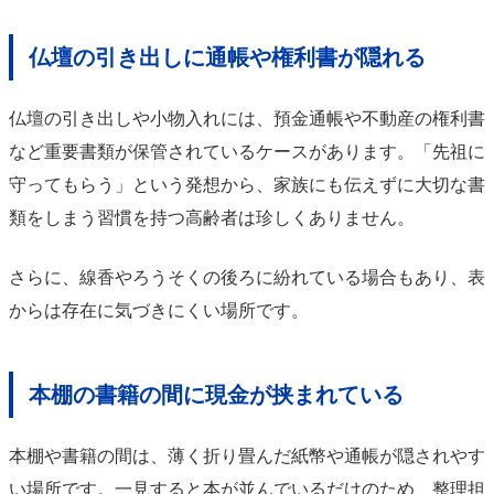
仏壇の引き出しに通帳や権利書が隠れる
仏壇の引き出しや小物入れには、預金通帳や不動産の権利書
など重要書類が保管されているケースがあります。「先祖に
守ってもらう」という発想から、家族にも伝えずに大切な書
類をしまう習慣を持つ高齢者は珍しくありません。
さらに、線香やろうそくの後ろに紛れている場合もあり、表
からは存在に気づきにくい場所です。
本棚の書籍の間に現金が挟まれている
本棚や書籍の間は、薄く折り畳んだ紙幣や通帳が隠されやす
い場所です。一見すると本が並んでいるだけのため、整理担