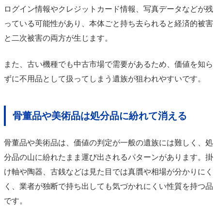
ログイン情報やクレジットカード情報、写真データなどが残
っている可能性があり、本体ごと持ち去られると経済的被害
と二次被害の両方が生じます。
また、古い機種でも中古市場で需要があるため、価値を知ら
ずに不用品として扱ってしまう遺族が狙われやすいです。
骨董品や美術品は処分品に紛れて消える
骨董品や美術品は、価値の判定が一般の遺族には難しく、処
分品の山に紛れたまま運び出されるパターンがあります。掛
け軸や陶器、古銭などは見た目では真贋や相場が分かりにく
く、業者が独断で持ち出しても気づかれにくい性質を持つ品
です。