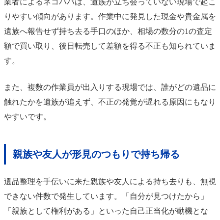
業者によるネコババは、遺族が立ち会っていない現場で起こ
りやすい傾向があります。作業中に発見した現金や貴金属を
遺族へ報告せず持ち去る手口のほか、相場の数分の1の査定
額で買い取り、後日転売して差額を得る不正も知られていま
す。
また、複数の作業員が出入りする現場では、誰がどの遺品に
触れたかを遺族が追えず、不正の発覚が遅れる原因にもなり
やすいです。
親族や友人が形見のつもりで持ち帰る
遺品整理を手伝いに来た親族や友人による持ち去りも、無視
できない件数で発生しています。「自分が見つけたから」
「親族として権利がある」といった自己正当化が動機とな