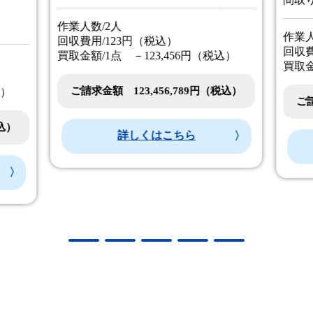
作業人数/2人
作業人
回収費用/123円（税込）
回収費
買取金額/1点 －123,456円（税込）
買取金
ご請求金額 123,456,789円（税込）
込）
ご請
税込）
詳しくはこちら