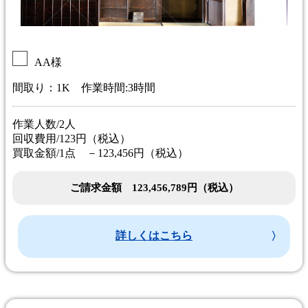
AA様
間取り：1K 作業時間:3時間
作業人数/2人
回収費用/123円（税込）
買取金額/1点 －123,456円（税込）
ご請求金額 123,456,789円（税込）
詳しくはこちら