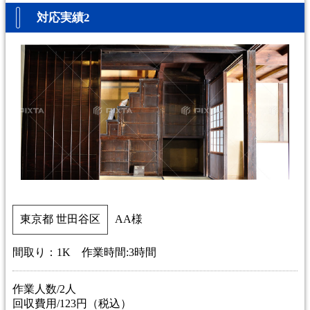
対応実績2
東京都 世田谷区
AA様
間取り：1K 作業時間:3時間
作業人数/2人
回収費用/123円（税込）