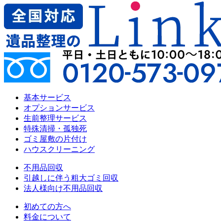
基本サービス
オプションサービス
生前整理サービス
特殊清掃・孤独死
ゴミ屋敷の片付け
ハウスクリーニング
不用品回収
引越しに伴う粗大ゴミ回収
法人様向け不用品回収
初めての方へ
料金について