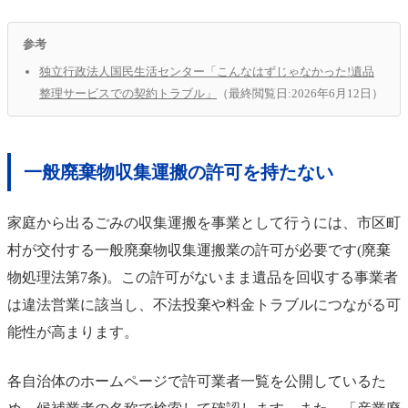
参考
独立行政法人国民生活センター「こんなはずじゃなかった!遺品
整理サービスでの契約トラブル」
（最終閲覧日:2026年6月12日）
一般廃棄物収集運搬の許可を持たない
家庭から出るごみの収集運搬を事業として行うには、市区町
村が交付する一般廃棄物収集運搬業の許可が必要です(廃棄
物処理法第7条)。この許可がないまま遺品を回収する事業者
は違法営業に該当し、不法投棄や料金トラブルにつながる可
能性が高まります。
各自治体のホームページで許可業者一覧を公開しているた