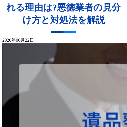
れる理由は?悪徳業者の見分
け方と対処法を解説
2026年06月22日