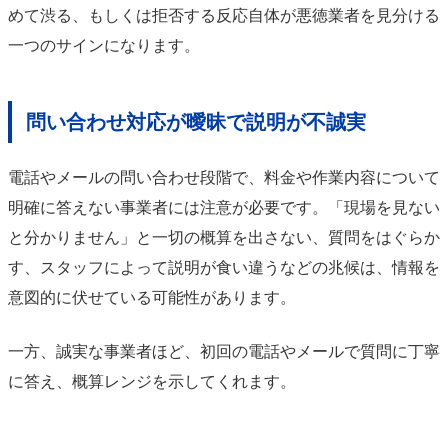
めて渋る、もしくは拒否する反応自体が悪徳業者を見分ける
一つのサインになります。
問い合わせ対応が曖昧で説明が不誠実
電話やメールの問い合わせ段階で、料金や作業内容について
明確に答えない事業者には注意が必要です。「現場を見ない
と分かりません」と一切の概算を出さない、質問をはぐらか
す、スタッフによって説明が食い違うなどの兆候は、情報を
意図的に伏せている可能性があります。
一方、誠実な事業者ほど、初回の電話やメールで質問に丁寧
に答え、概算レンジを示してくれます。