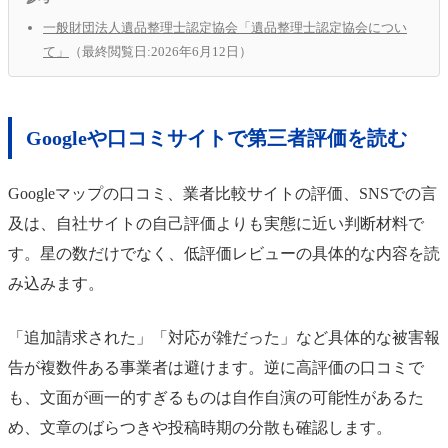
一般財団法人遺品整理士認定協会「遺品整理士認定協会につい
て」
（最終閲覧日:2026年6月12日）
Googleや口コミサイトで第三者評価を読む
Googleマップの口コミ、業者比較サイトの評価、SNSでの言
及は、自社サイトの自己評価よりも実態に近い判断材料で
す。星の数だけでなく、低評価レビューの具体的な内容を読
み込みます。
「追加請求された」「対応が雑だった」など具体的な被害報
告が複数件ある事業者は避けます。逆に高評価の口コミで
も、文面が画一的すぎるものは自作自演の可能性があるた
め、文章のばらつきや投稿時期の分散も確認します。