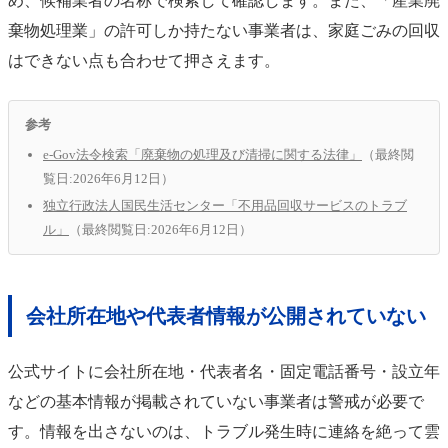
め、候補業者の名称で検索して確認します。また、「産業廃
棄物処理業」の許可しか持たない事業者は、家庭ごみの回収
はできない点も合わせて押さえます。
参考
e-Gov法令検索「廃棄物の処理及び清掃に関する法律」
（最終閲
覧日:2026年6月12日）
独立行政法人国民生活センター「不用品回収サービスのトラブ
ル」
（最終閲覧日:2026年6月12日）
会社所在地や代表者情報が公開されていない
公式サイトに会社所在地・代表者名・固定電話番号・設立年
などの基本情報が掲載されていない事業者は警戒が必要で
す。情報を出さないのは、トラブル発生時に連絡を絶って雲