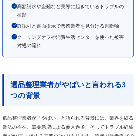
高額請求や盗難など実際に起きているトラブルの
✓
種類
許認可と書面提示で悪徳業者を見分ける判断軸
✓
クーリングオフや消費生活センターを使った被害
✓
対処の流れ
遺品整理業者がやばいと言われる3
つの背景
遺品整理業者が「やばい」と語られる背景には、業界を縛る
業法の不在、需要急増による参入過多、そしてトラブル経験