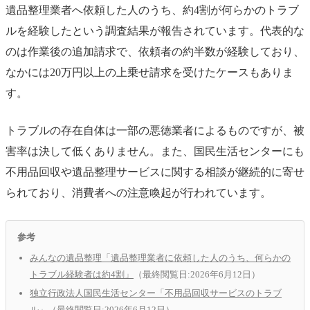
遺品整理業者へ依頼した人のうち、約4割が何らかのトラブ
ルを経験したという調査結果が報告されています。代表的な
のは作業後の追加請求で、依頼者の約半数が経験しており、
なかには20万円以上の上乗せ請求を受けたケースもありま
す。
トラブルの存在自体は一部の悪徳業者によるものですが、被
害率は決して低くありません。また、国民生活センターにも
不用品回収や遺品整理サービスに関する相談が継続的に寄せ
られており、消費者への注意喚起が行われています。
参考
みんなの遺品整理「遺品整理業者に依頼した人のうち、何らかの
トラブル経験者は約4割」
（最終閲覧日:2026年6月12日）
独立行政法人国民生活センター「不用品回収サービスのトラブ
ル」
（最終閲覧日:2026年6月12日）