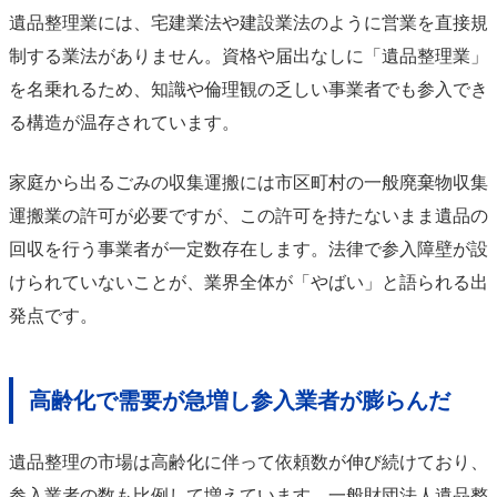
遺品整理業には、宅建業法や建設業法のように営業を直接規
制する業法がありません。資格や届出なしに「遺品整理業」
を名乗れるため、知識や倫理観の乏しい事業者でも参入でき
る構造が温存されています。
家庭から出るごみの収集運搬には市区町村の一般廃棄物収集
運搬業の許可が必要ですが、この許可を持たないまま遺品の
回収を行う事業者が一定数存在します。法律で参入障壁が設
けられていないことが、業界全体が「やばい」と語られる出
発点です。
高齢化で需要が急増し参入業者が膨らんだ
遺品整理の市場は高齢化に伴って依頼数が伸び続けており、
参入業者の数も比例して増えています。一般財団法人遺品整