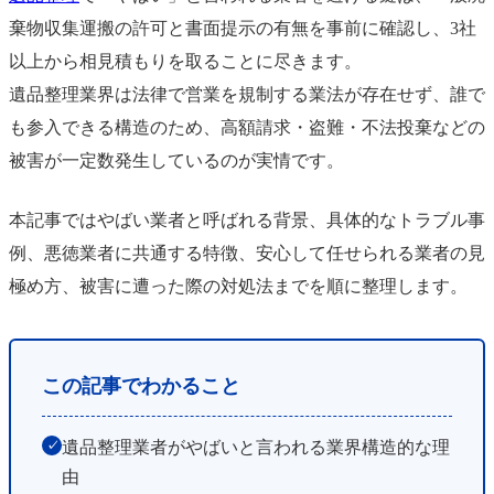
棄物収集運搬の許可と書面提示の有無を事前に確認し、3社
以上から相見積もりを取ることに尽きます。
遺品整理業界は法律で営業を規制する業法が存在せず、誰で
も参入できる構造のため、高額請求・盗難・不法投棄などの
被害が一定数発生しているのが実情です。
本記事ではやばい業者と呼ばれる背景、具体的なトラブル事
例、悪徳業者に共通する特徴、安心して任せられる業者の見
極め方、被害に遭った際の対処法までを順に整理します。
この記事でわかること
遺品整理業者がやばいと言われる業界構造的な理
✓
由