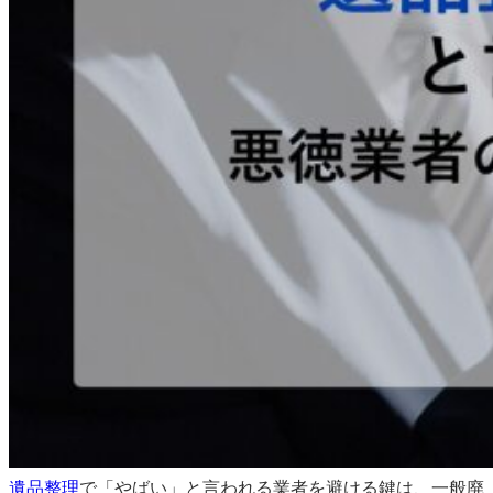
遺品整理
で「やばい」と言われる業者を避ける鍵は、一般廃