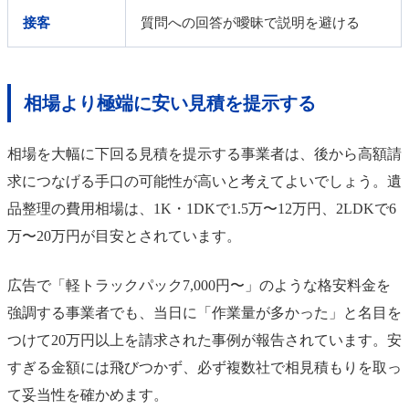
接客
質問への回答が曖昧で説明を避ける
相場より極端に安い見積を提示する
相場を大幅に下回る見積を提示する事業者は、後から高額請
求につなげる手口の可能性が高いと考えてよいでしょう。遺
品整理の費用相場は、1K・1DKで1.5万〜12万円、2LDKで6
万〜20万円が目安とされています。
広告で「軽トラックパック7,000円〜」のような格安料金を
強調する事業者でも、当日に「作業量が多かった」と名目を
つけて20万円以上を請求された事例が報告されています。安
すぎる金額には飛びつかず、必ず複数社で相見積もりを取っ
て妥当性を確かめます。