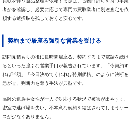
買取を伴う遺品整理を依頼する際は、古物商許可を持つ事業
者かを確認し、必要に応じて専門の買取業者に別途査定を依
頼する選択肢を残しておくと安心です。
契約まで居座る強引な営業を受ける
訪問見積もりの後に長時間居座る、契約するまで電話を続け
るといった強引な営業手口が報告されています。「今契約す
れば半額」「今日決めてくれれば特別価格」のように決断を
急がせ、判断力を奪う手法が典型です。
高齢の遺族や女性が一人で対応する状況で被害が出やすく、
密室で逃げ場を失い、不本意な契約を結ばされてしまうケー
スが少なくありません。