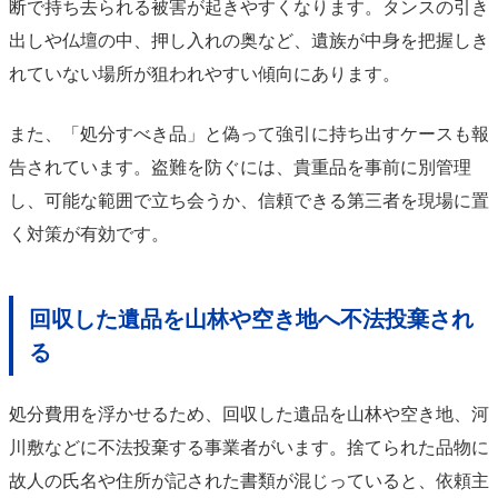
断で持ち去られる被害が起きやすくなります。タンスの引き
出しや仏壇の中、押し入れの奥など、遺族が中身を把握しき
れていない場所が狙われやすい傾向にあります。
また、「処分すべき品」と偽って強引に持ち出すケースも報
告されています。盗難を防ぐには、貴重品を事前に別管理
し、可能な範囲で立ち会うか、信頼できる第三者を現場に置
く対策が有効です。
回収した遺品を山林や空き地へ不法投棄され
る
処分費用を浮かせるため、回収した遺品を山林や空き地、河
川敷などに不法投棄する事業者がいます。捨てられた品物に
故人の氏名や住所が記された書類が混じっていると、依頼主