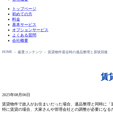
トップページ
初めての方
料金
基本サービス
オプションサービス
よくある質問
会社概要
HOME
厳選コンテンツ
賃貸物件退去時の遺品整理と原状回復
賃
2025年08月06日
賃貸物件で故人がお住まいだった場合、遺品整理と同時に「
特に賃貸の場合、大家さんや管理会社との調整が必要になる