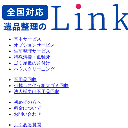
基本サービス
オプションサービス
生前整理サービス
特殊清掃・孤独死
ゴミ屋敷の片付け
ハウスクリーニング
不用品回収
引越しに伴う粗大ゴミ回収
法人様向け不用品回収
初めての方へ
料金について
お問い合わせ
よくある質問